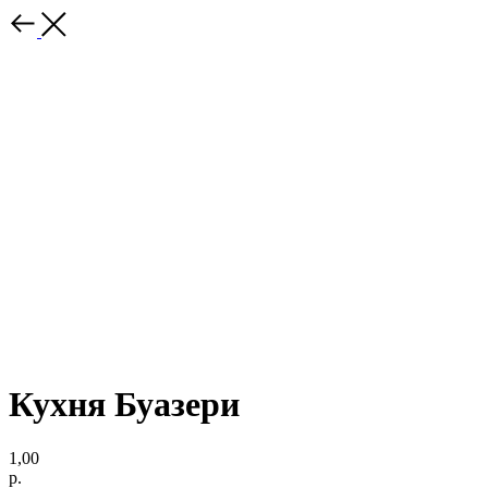
Кухня Буазери
1,00
р.