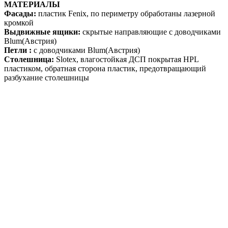
МАТЕРИАЛЫ
Фасады:
пластик Fenix, по периметру обработаны лазерной
кромкой
Выдвижные ящики:
скрытые направляющие с доводчиками
Blum(Австрия)
Петли :
с доводчиками Blum(Австрия)
Столешница:
Slotex, влагостойкая ДСП покрытая HPL
пластиком, обратная сторона пластик, предотвращающий
разбухание столешницы