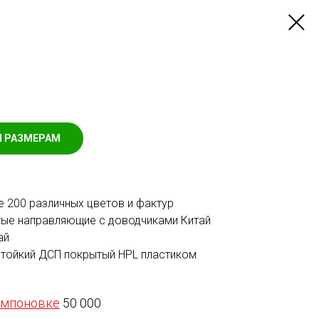
М РАЗМЕРАМ
 200 различных цветов и фактур
ые направляющие с доводчиками Китай
ай
стойкий ДСП покрытый HPL пластиком
омпоновке
50 000